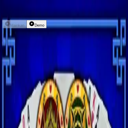
Daftar
Masuk
Mainkan
Demo
Dragon Tiger
pragmatic
kembali
LXTOTO Situs Gacor
Terpercaya dengan Bonus
Terbesar Hari Ini
LXTOTO
adalah salah satu situs togel online terpercaya
yang menawarkan pengalaman bermain yang tidak
hanya menyenangkan tetapi juga menguntungkan.
Dengan sistem keamanan yang canggih dan dukungan
24 jam, LXTOTO memastikan para pemain dapat
bermain dengan nyaman. Di sini, pemain tidak hanya