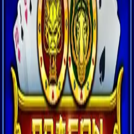
berkesempatan memenangkan jackpot besar tetapi juga
mendapatkan bonus melimpah setiap harinya. Bonus
terbesar hari ini siap menyambut anggota baru yang
bergabung, memberikan nilai lebih dari setiap taruhan
yang dipasang.
Sebagai
situs gacor
, LXTOTO terkenal dengan tingkat
kemenangan yang tinggi, yang berarti peluang untuk
menang lebih besar dibandingkan situs lainnya. Semua
permainan yang tersedia di platform ini didesain dengan
algoritma yang transparan, memastikan bahwa setiap
taruhan memiliki peluang yang adil. Selain itu, dengan
layanan pelanggan yang ramah dan responsif, setiap
masalah atau pertanyaan dapat diselesaikan dengan
cepat.
Bergabung dengan LXTOTO bukan hanya tentang
mendapatkan keuntungan langsung, tetapi juga
mendapatkan pengalaman bermain yang tak terlupakan.