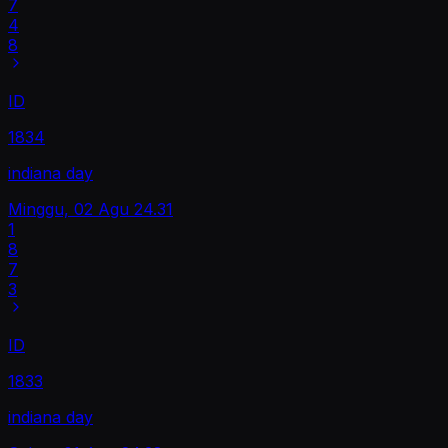
7
4
8
ID
1834
indiana day
Minggu, 02 Agu
24.31
1
8
7
3
ID
1833
indiana day