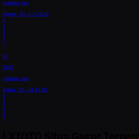
indiana day
Kamis, 30 Jul
24.32
0
3
3
7
ID
1830
indiana day
Rabu, 29 Jul
24.29
5
3
5
3
LXTOTO Situs Gacor Terperc