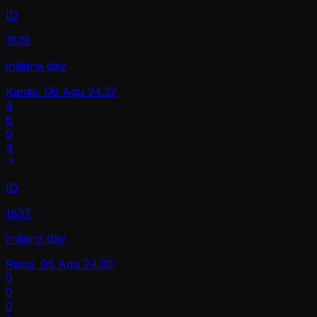
ID
1838
indiana day
Kamis, 06 Agu
24.32
4
6
9
4
ID
1837
indiana day
Rabu, 05 Agu
24.30
0
0
0