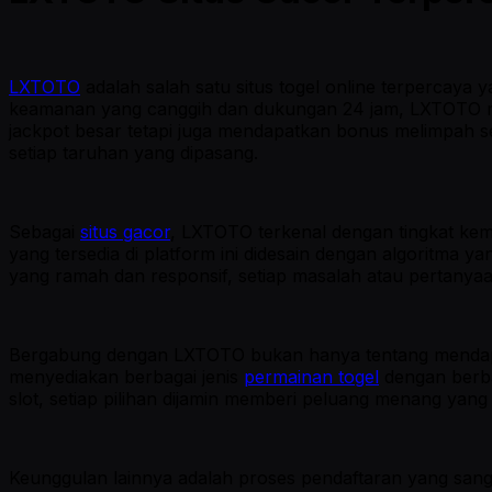
LXTOTO
adalah salah satu situs togel online terperca
keamanan yang canggih dan dukungan 24 jam, LXTOTO m
jackpot besar tetapi juga mendapatkan bonus melimpah se
setiap taruhan yang dipasang.
Sebagai
situs gacor
, LXTOTO terkenal dengan tingkat kem
yang tersedia di platform ini didesain dengan algoritma 
yang ramah dan responsif, setiap masalah atau pertanyaa
Bergabung dengan LXTOTO bukan hanya tentang mendapatk
menyediakan berbagai jenis
permainan togel
dengan berba
slot, setiap pilihan dijamin memberi peluang menang yang
Keunggulan lainnya adalah proses pendaftaran yang sa