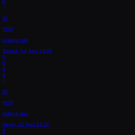
6
ID
1836
indiana day
Selasa, 04 Agu
24.28
0
9
6
9
ID
1835
indiana day
Senin, 03 Agu
24.35
9